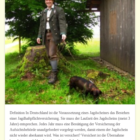
Definition In Deutschland ist die Voraussetzung eines Jagdscheines das Bestehen
einer Jagdhaftpflichtversicherung. Sie muss der Laufzeit des Jagdscheins (meist 3
Jahre) entsprechen. Jedes Jahr muss eine Bestätigung der Versicherung der
Aufsichtsbehörde unaufgefordert vorgelegt werden, damit einem der Jagdschein
nicht wieder aberkannt wird. Was ist versichert? Versichert ist die Übernahme