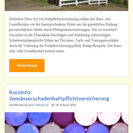
Definition Diese Art von Haftpflichtversicherung schützt den Haus- und
Grundbesitzer vor der Inanspruchnahme Dritter aus der gesetzlichen Haftung
privatrechtlichen Inhalts durch Obliegenheitsverletzungen. Was ist versichert?
Versichert ist die Übernahme berechtigter und Ablehnung unberechtigter
Schadenersatzansprüche Dritter aus Personen-, Sach- und Vermögensschäden
durch die Verletzung der Verkehrssicherungspflicht. Einige Beispiele: Der Haus-
und / oder Grundbesitzer kommt seiner …
Weiterlesen
Kurzinfo:
Gewässerschadenhaftpflichtversicherung
Veröffentlicht unter
Haftpflicht
25. Februar 2014