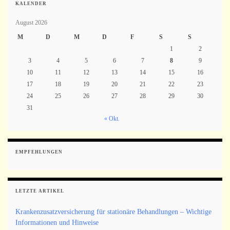
KALENDER
August 2026
M
D
M
D
F
S
S
1
2
3
4
5
6
7
8
9
10
11
12
13
14
15
16
17
18
19
20
21
22
23
24
25
26
27
28
29
30
31
« Okt.
EMPFEHLUNGEN
LETZTE ARTIKEL
Krankenzusatzversicherung für stationäre Behandlungen – Wichtige
Informationen und Hinweise