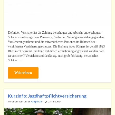
Definition Versichert ist die Zahlung berechtigter und Abwehr unberechtigter
Schadensforderungen aus Personen-, Sach- und Vermögensschäden gegen den
Versicherungsnehmer und die mitversicherten Personen im Rahmen des
vereinbarten Versicherungsschutzes. Die Haftung jedes Bürgers ist gemäß §823
BGB nicht begrenzt und kann mit dieser Versicherung abgesichert werden. Was
ist versichert? Versichert sind fahrlässig, auch grob fahrlässig, verursachte
Schäden …
Weiterlesen
Kurzinfo: Jagdhaftpflichtversicherung
Veröffentlicht unter
Haftpflicht
2. März 2014