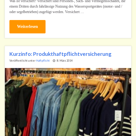
Was ist versichert? Versichert sind Personen-, Sach- und Vermögensschäden, die
einem Dritten durch fahrlässige Nutzung des Wassersportgerätes (motor- und /
oder segelbetrieben) zugefügt werden. Versichert …
Weiterlesen
Kurzinfo: Produkthaftpflichtversicherung
Veröffentlicht unter
Haftpflicht
8. März 2014