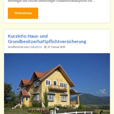
berechtigter und Abwehr unberechtigter Schadensersatzansprüche von …
Weiterlesen
Kurzinfo: Haus- und
Grundbesitzerhaftpflichtversicherung
Veröffentlicht unter
Haftpflicht
27. Februar 2014