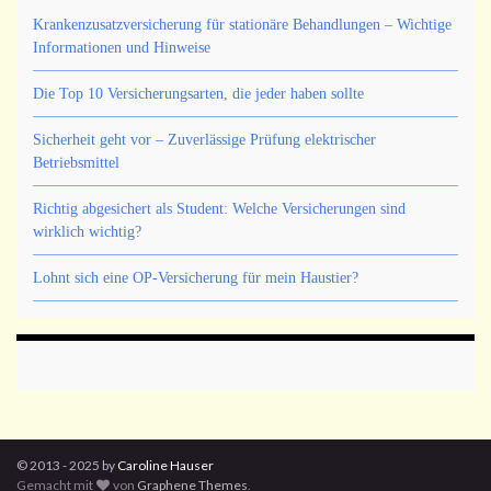
Krankenzusatzversicherung für stationäre Behandlungen – Wichtige
Informationen und Hinweise
Die Top 10 Versicherungsarten, die jeder haben sollte
Sicherheit geht vor – Zuverlässige Prüfung elektrischer
Betriebsmittel
Richtig abgesichert als Student: Welche Versicherungen sind
wirklich wichtig?
Lohnt sich eine OP-Versicherung für mein Haustier?
© 2013 - 2025 by
Caroline Hauser
Gemacht mit
von
Graphene Themes
.