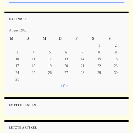
KALENDER
August 2026
M
D
M
D
F
S
S
1
2
3
4
5
6
7
8
9
10
11
12
13
14
15
16
17
18
19
20
21
22
23
24
25
26
27
28
29
30
31
« Okt.
EMPFEHLUNGEN
LETZTE ARTIKEL