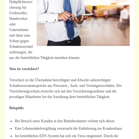
Haftpflichtversi
cherung für
Freiberufler,
Handwerker
oder
Unternehmer
und dient zum
Schutz gegen
Schadensersatzf
orderungen, die
aus der betrieblichen Tätigkeit entstehen können.
Was ist versichert?
Versichert ist die Übernahme berechtigter und Abwehr unberechtigter
Schadensersatzansprüche aus Personen-, Sach- und Vermögensschäden. Der
Versicherungsschutz erstreckt sich auf den Versicherungsnehmer und die
jeweiligen Mitarbeiter bei der Ausübung ihrer betrieblichen Tätigkeit.
Beispiele:
Bei Besuch eines Kunden in den Betriebsräumen verletzt sich dieser.
Eine Lebensmittelvergiftung verursacht die Einlieferung ins Krankenhaus.
Im betrieblichen EDV-System hat sich ein Virus eingenistet. Durch die