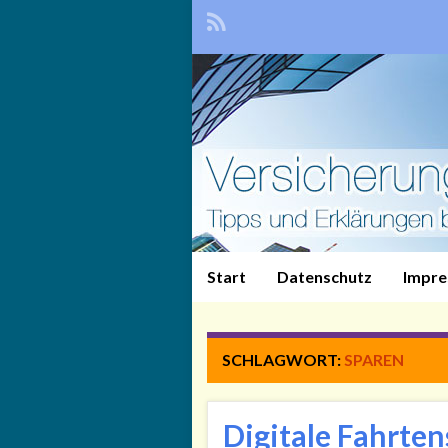
Start
Datenschutz
Impr
SCHLAGWORT:
SPAREN
Digitale Fahrte