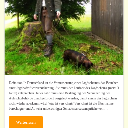
Definition In Deutschland ist die Voraussetzung eines Jagdscheines das Bestehen
einer Jagdhaftpflichtversicherung. Sie muss der Laufzeit des Jagdscheins (meist 3
Jahre) entsprechen. Jedes Jahr muss eine Bestätigung der Versicherung der
Aufsichtsbehörde unaufgefordert vorgelegt werden, damit einem der Jagdschein
nicht wieder aberkannt wird. Was ist versichert? Versichert ist die Übernahme
berechtigter und Abwehr unberechtigter Schadensersatzansprüche von …
Weiterlesen