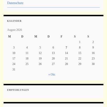
Datenschutz
KALENDER
August 2026
M
D
M
D
F
S
S
1
2
3
4
5
6
7
8
9
10
11
12
13
14
15
16
17
18
19
20
21
22
23
24
25
26
27
28
29
30
31
« Okt.
EMPFEHLUNGEN