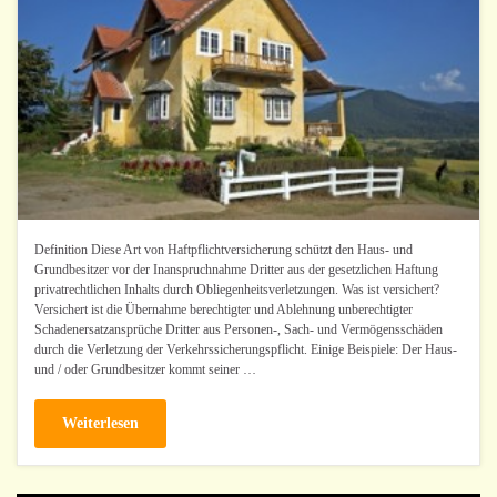
Definition Diese Art von Haftpflichtversicherung schützt den Haus- und
Grundbesitzer vor der Inanspruchnahme Dritter aus der gesetzlichen Haftung
privatrechtlichen Inhalts durch Obliegenheitsverletzungen. Was ist versichert?
Versichert ist die Übernahme berechtigter und Ablehnung unberechtigter
Schadenersatzansprüche Dritter aus Personen-, Sach- und Vermögensschäden
durch die Verletzung der Verkehrssicherungspflicht. Einige Beispiele: Der Haus-
und / oder Grundbesitzer kommt seiner …
Weiterlesen