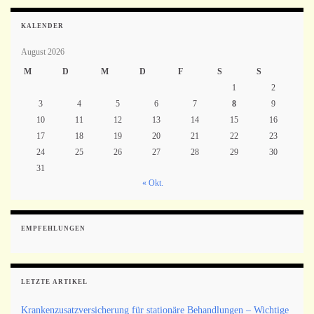
KALENDER
August 2026
M
D
M
D
F
S
S
1
2
3
4
5
6
7
8
9
10
11
12
13
14
15
16
17
18
19
20
21
22
23
24
25
26
27
28
29
30
31
« Okt.
EMPFEHLUNGEN
LETZTE ARTIKEL
Krankenzusatzversicherung für stationäre Behandlungen – Wichtige