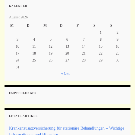
KALENDER
August 2026
M
D
M
D
F
S
S
1
2
3
4
5
6
7
8
9
10
11
12
13
14
15
16
17
18
19
20
21
22
23
24
25
26
27
28
29
30
31
« Okt.
EMPFEHLUNGEN
LETZTE ARTIKEL
Krankenzusatzversicherung für stationäre Behandlungen – Wichtige
Informationen und Hinweise