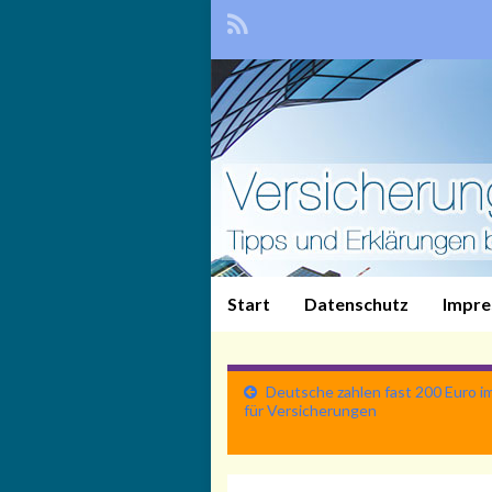
Start
Datenschutz
Impr
Deutsche zahlen fast 200 Euro 
für Versicherungen