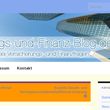
Search for:
essum
Kontakt
im Monat
Kurzinfo: Berufs- und
NAVI
Vermögensschadenhaftpflichtversicherung
Starts
News