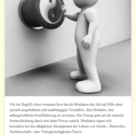
Wie der Begriff schon vermuten lässt hat die Mediation das Ziel mit Hilfe eines
speziell ausgebildeten und unabhängigen Vermittlers, dem Mediator, eine
außergerichtliche Konfliktlösung zu erreichen. Das Prinzip geht auf die einfache
Streitschlichtung durch eine dritte Person zurück. Mediation eignet sich
besonders bei den alltäglichen Streitigkeiten des Lebens wie Arbeits-, Mietrechts-,
Nachbarschafts- oder Vertragsstreitigkeiten Durch …