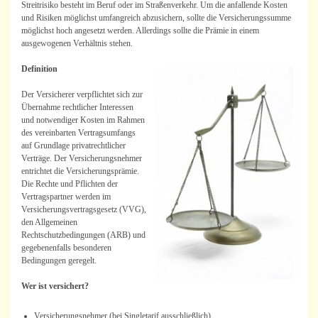
Streitrisiko besteht im Beruf oder im Straßenverkehr. Um die anfallende Kosten
und Risiken möglichst umfangreich abzusichern, sollte die Versicherungssumme
möglichst hoch angesetzt werden. Allerdings sollte die Prämie in einem
ausgewogenen Verhältnis stehen.
Definition
Der Versicherer verpflichtet sich zur
Übernahme rechtlicher Interessen
und notwendiger Kosten im Rahmen
des vereinbarten Vertragsumfangs
auf Grundlage privatrechtlicher
Verträge. Der Versicherungsnehmer
entrichtet die Versicherungsprämie.
Die Rechte und Pflichten der
Vertragspartner werden im
Versicherungsvertragsgesetz (VVG),
den Allgemeinen
Rechtschutzbedingungen (ARB) und
gegebenenfalls besonderen
Bedingungen geregelt.
Wer ist versichert?
Versicherungsnehmer (bei Singletarif ausschließlich)