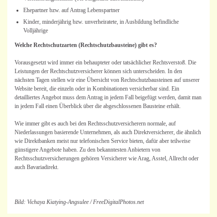
Ehepartner bzw. auf Antrag Lebenspartner
Kinder, minderjährig bzw. unverheiratete, in Ausbildung befindliche
Volljährige
Welche Rechtschutzarten (Rechtschutzbausteine) gibt es?
Vorausgesetzt wird immer ein behaupteter oder tatsächlicher Rechtsverstoß. Die
Leistungen der Rechtschutzversicherer können sich unterscheiden. In den
nächsten Tagen stellen wir eine Übersicht von Rechtschutzbausteinen auf unserer
Website bereit, die einzeln oder in Kombinationen versicherbar sind. Ein
detailliertes Angebot muss dem Antrag in jedem Fall beigefügt werden, damit man
in jedem Fall einen Überblick über die abgeschlossenen Bausteine erhält.
Wie immer gibt es auch bei den Rechtsschutzversicherern normale, auf
Niederlassungen basierende Unternehmen, als auch Direktversicherer, die ähnlich
wie Direktbanken meist nur telefonischen Service bieten, dafür aber teilweise
günstigere Angebote haben. Zu den bekanntesten Anbietern von
Rechtsschutzversicherungen gehören Versicherer wie Arag, Asstel, Allrecht oder
auch Bavariadirekt.
Bild: Vichaya Kiatying-Angsulee / FreeDigitalPhotos.net