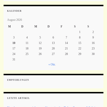
KALENDER
August 2026
M
D
M
D
F
S
S
1
2
3
4
5
6
7
8
9
10
11
12
13
14
15
16
17
18
19
20
21
22
23
24
25
26
27
28
29
30
31
« Okt.
EMPFEHLUNGEN
LETZTE ARTIKEL