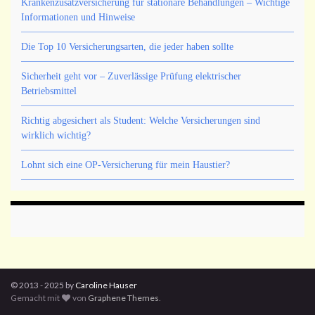
Krankenzusatzversicherung für stationäre Behandlungen – Wichtige
Informationen und Hinweise
Die Top 10 Versicherungsarten, die jeder haben sollte
Sicherheit geht vor – Zuverlässige Prüfung elektrischer
Betriebsmittel
Richtig abgesichert als Student: Welche Versicherungen sind
wirklich wichtig?
Lohnt sich eine OP-Versicherung für mein Haustier?
© 2013 - 2025 by
Caroline Hauser
Gemacht mit
von
Graphene Themes
.